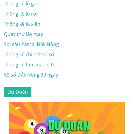
Thống kê lô gan
Thống kê lô rơi
Thống kê lô xiên
Quay thử lấy may
Soi cầu Pascal Đắk Nông
Thống kê chi tiết xổ số
Thống kê tần suất lô tô
Xổ số Đắk Nông 30 ngày
Dự Đoán