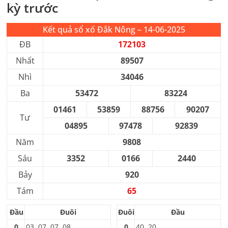
kỳ trước
Kết quả sổ xố
Đắk Nông
– 14-06-2025
ĐB
172103
Nhất
89507
Nhì
34046
Ba
53472
83224
01461
53859
88756
90207
Tư
04895
97478
92839
Năm
9808
Sáu
3352
0166
2440
Bảy
920
Tám
65
Đầu
Đuôi
Đuôi
Đầu
0
03, 07, 07, 08
0
40, 20