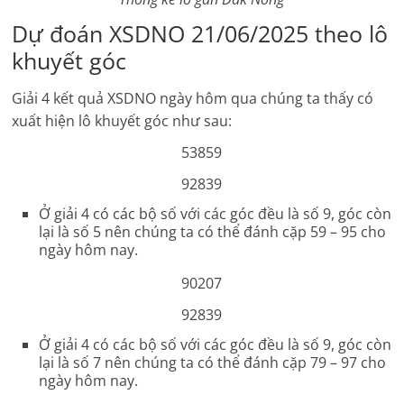
Dự đoán
XSDNO
21/06/2025 theo lô
khuyết góc
Giải 4 kết quả
XSDNO
ngày hôm qua chúng ta thấy có
xuất hiện lô khuyết góc như sau:
53859
92839
Ở giải 4 có các bộ số với các góc đều là số 9, góc còn
lại là số 5 nên chúng ta có thể đánh cặp 59 – 95 cho
ngày hôm nay.
90207
92839
Ở giải 4 có các bộ số với các góc đều là số 9, góc còn
lại là số 7 nên chúng ta có thể đánh cặp 79 – 97 cho
ngày hôm nay.