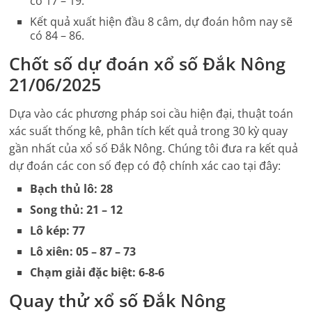
có 17 – 19.
Kết quả xuất hiện đầu 8 câm, dự đoán hôm nay sẽ
có 84 – 86.
Chốt số dự đoán xổ số
Đắk Nông
21/06/2025
Dựa vào các phương pháp soi cầu hiện đại, thuật toán
xác suất thống kê, phân tích kết quả trong 30 kỳ quay
gần nhất của xổ số
Đắk Nông
. Chúng tôi đưa ra kết quả
dự đoán các con số đẹp có độ chính xác cao tại đây:
Bạch thủ lô: 28
Song thủ: 21 – 12
Lô kép: 77
Lô xiên: 05 – 87 – 73
Chạm giải đặc biệt: 6-8-6
Quay thử xổ số
Đắk Nông