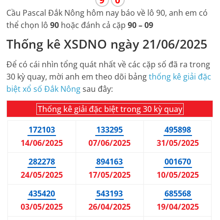
Cầu Pascal
Đắk Nông
hôm nay báo về lô 90, anh em có
thể chọn lô
90
hoặc đánh cả cặp
90 – 09
Thống kê
XSDNO
ngày
21/06/2025
Để có cái nhìn tổng quát nhất về các cặp số đã ra trong
30 kỳ quay, mời anh em theo dõi bảng
thống kê giải đặc
biệt xổ số
Đắk Nông
sau đây:
Thống kê giải đặc biệt trong 30 kỳ quay
172103
133295
495898
14/06/2025
07/06/2025
31/05/2025
282278
894163
001670
24/05/2025
17/05/2025
10/05/2025
435420
543193
685568
03/05/2025
26/04/2025
19/04/2025