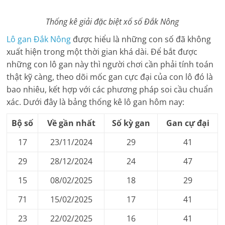
Thống kê giải đặc biệt xổ số
Đắk Nông
Lô gan
Đắk Nông
được hiểu là những con số đã không
xuất hiện trong một thời gian khá dài. Để bắt được
những con lô gan này thì người chơi cần phải tính toán
thật kỹ càng, theo dõi mốc gan cực đại của con lô đó là
bao nhiêu, kết hợp với các phương pháp soi cầu chuẩn
xác. Dưới đây là bảng thống kê lô gan hôm nay:
Bộ số
Về gần nhất
Số kỳ gan
Gan cự đại
17
23/11/2024
29
41
29
28/12/2024
24
47
15
08/02/2025
18
29
71
15/02/2025
17
41
23
22/02/2025
16
41