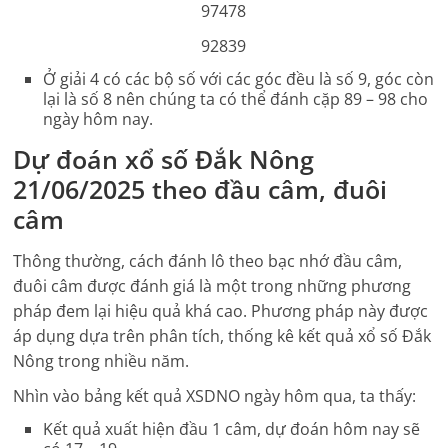
97478
92839
Ở giải 4 có các bộ số với các góc đều là số 9, góc còn
lại là số 8 nên chúng ta có thể đánh cặp 89 – 98 cho
ngày hôm nay.
Dự đoán xổ số
Đắk Nông
21/06/2025
theo đầu câm, đuôi
câm
Thông thường, cách đánh lô theo bạc nhớ đầu câm,
đuôi câm được đánh giá là một trong những phương
pháp đem lại hiệu quả khá cao. Phương pháp này được
áp dụng dựa trên phân tích, thống kê kết quả xổ số
Đắk
Nông
trong nhiều năm.
Nhìn vào bảng kết quả
XSDNO
ngày hôm qua, ta thấy:
Kết quả xuất hiện đầu 1 câm, dự đoán hôm nay sẽ