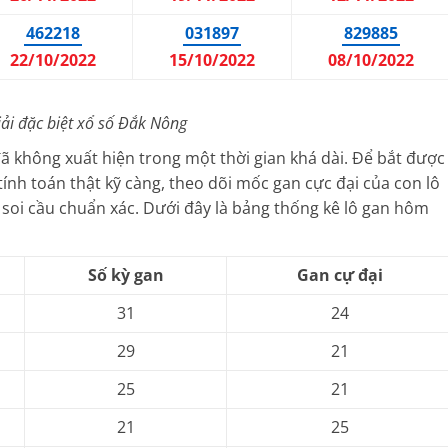
462218
031897
829885
22/10/2022
15/10/2022
08/10/2022
ải đặc biệt xổ số
Đắk Nông
ã không xuất hiện trong một thời gian khá dài. Để bắt được
tính toán thật kỹ càng, theo dõi mốc gan cực đại của con lô
 soi cầu chuẩn xác. Dưới đây là bảng thống kê lô gan hôm
Số kỳ gan
Gan cự đại
31
24
29
21
25
21
21
25