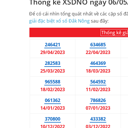
Thống kê
XSDNO
ngày
06/05
Để có cái nhìn tổng quát nhất về các cặp số 
giải đặc biệt xổ số
Đắk Nông
sau đây:
Thống kê giả
246421
634685
29/04/2023
22/04/2023
282583
464369
25/03/2023
18/03/2023
965588
564592
18/02/2023
11/02/2023
061362
786826
14/01/2023
07/01/2023
370800
433382
10/12/2022
03/12/2022