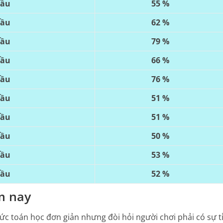
cầu
55 %
cầu
62 %
cầu
79 %
cầu
66 %
cầu
76 %
cầu
51 %
cầu
51 %
cầu
50 %
cầu
53 %
cầu
52 %
 nay
c toán học đơn giản nhưng đòi hỏi người chơi phải có sự t