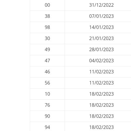
00
31/12/2022
38
07/01/2023
98
14/01/2023
30
21/01/2023
49
28/01/2023
47
04/02/2023
46
11/02/2023
56
11/02/2023
10
18/02/2023
76
18/02/2023
90
18/02/2023
94
18/02/2023