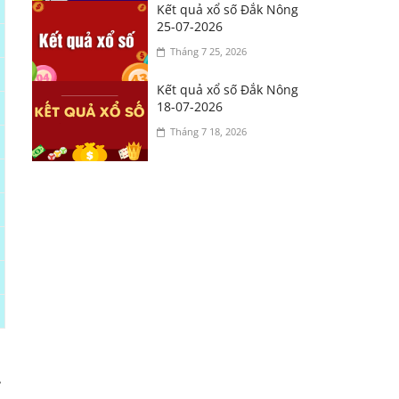
Kết quả xổ số Đắk Nông
25-07-2026
Tháng 7 25, 2026
Kết quả xổ số Đắk Nông
18-07-2026
Tháng 7 18, 2026
ỉ