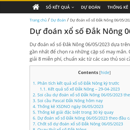
SỔ KẾT QUẢ
DỰ ĐOÁN
THỐNG KÊ
/
/
Trang chủ
Dự đoán
Dự đoán xổ số Đắk Nông 06/05/202
Dự đoán xổ số Đắk Nông 0
Dự đoán xổ số
Đắk Nông
06/05/2023
dựa trên
gần nhất để chọn ra những cặp số may mắn. Chốt
giải 8 miễn phí, chuẩn xác từ các cao thủ soi c
Contents
[
hide
]
1.
Phân tích kết quả xổ số Đắk Nông kỳ trước
1.1.
Kết quả sổ xố Đắk Nông – 29-04-2023
2.
Soi cầu dự đoán xổ số Đắk Nông 06/05/2023 the
3.
Soi cầu Pascal Đắk Nông hôm nay
4.
Thống kê XSDNO ngày 06/05/2023
5.
Thống kê giải đặc biệt trong 30 kỳ quay
6.
Dự đoán xổ số Đắk Nông 06/05/2023 theo đầu 
7.
Chốt số dự đoán xổ số Đắk Nông 06/05/2023
8.
Quay thử xổ số Đắk Nông