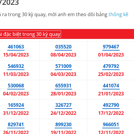
/2023
đã ra trong 30 kỳ quay, mời anh em theo dõi bảng
thống kê
i đặc biệt trong 30 kỳ quay
461063
035520
979467
15/04/2023
08/04/2023
01/04/2023
546932
571009
479792
11/03/2023
04/03/2023
25/02/2023
530068
655931
441074
04/02/2023
28/01/2023
21/01/2023
165924
326727
492790
31/12/2022
24/12/2022
17/12/2022
829741
899230
966051
26/11/2022
19/11/2022
12/11/2022