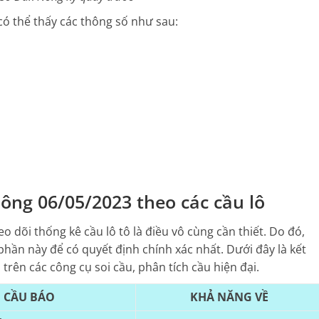
có thể thấy các thông số như sau:
Nông
06/05/2023
theo các cầu lô
eo dõi thống kê cầu lô tô là điều vô cùng cần thiết. Do đó,
 phần này để có quyết định chính xác nhất. Dưới đây là kết
rên các công cụ soi cầu, phân tích cầu hiện đại.
 CẦU BÁO
KHẢ NĂNG VỀ