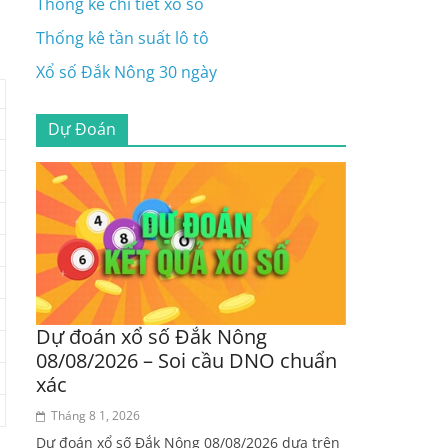
Thống kê chi tiết xổ số
Thống kê tần suất lô tô
Xổ số Đắk Nông 30 ngày
Dự Đoán
Dự đoán xổ số Đắk Nông
08/08/2026 – Soi cầu DNO chuẩn
xác
Tháng 8 1, 2026
Dự đoán xổ số Đắk Nông 08/08/2026 dựa trên