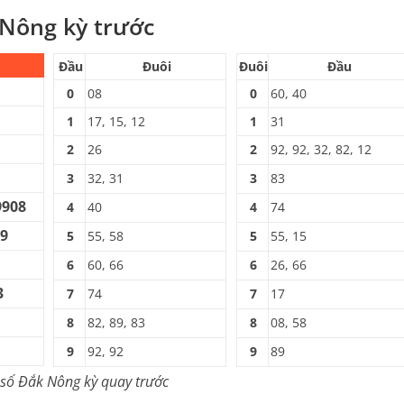
 Nông
kỳ trước
Đầu
Đuôi
Đuôi
Đầu
0
08
0
60, 40
1
17, 15, 12
1
31
2
26
2
92, 92, 32, 82, 12
3
32, 31
3
83
9908
4
40
4
74
9
5
55, 58
5
55, 15
6
60, 66
6
26, 66
3
7
74
7
17
8
82, 89, 83
8
08, 58
9
92, 92
9
89
 số
Đắk Nông
kỳ quay trước