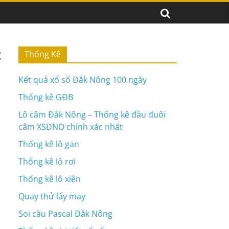
c
Thống Kê
Kết quả xổ số Đắk Nông 100 ngày
Thống kê GĐB
Lô câm Đắk Nông – Thống kê đầu đuôi
câm XSDNO chính xác nhất
Thống kê lô gan
Thống kê lô rơi
Thống kê lô xiên
Quay thử lấy may
Soi cầu Pascal Đắk Nông