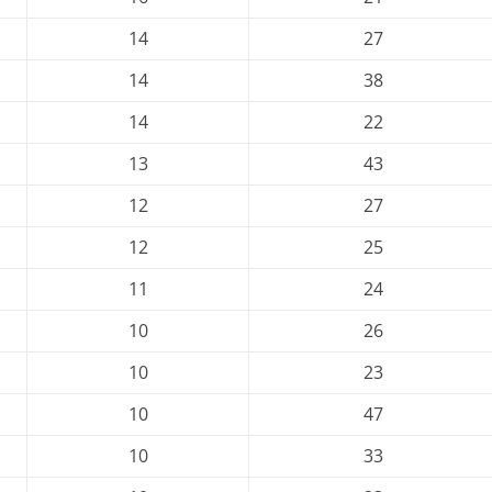
14
27
14
38
14
22
13
43
12
27
12
25
11
24
10
26
10
23
10
47
10
33