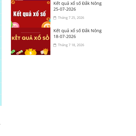
Kết quả xổ số Đắk Nông
25-07-2026
Tháng 7 25, 2026
Kết quả xổ số Đắk Nông
18-07-2026
Tháng 7 18, 2026
ỉ