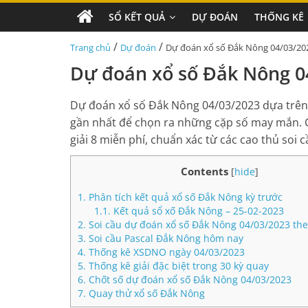
SỔ KẾT QUẢ
DỰ ĐOÁN
THỐNG KÊ
/
/
Trang chủ
Dự đoán
Dự đoán xổ số Đắk Nông 04/03/202
Dự đoán xổ số Đắk Nông 0
Dự đoán xổ số
Đắk Nông
04/03/2023
dựa trên
gần nhất để chọn ra những cặp số may mắn. Chốt
giải 8 miễn phí, chuẩn xác từ các cao thủ soi c
Contents
[
hide
]
1.
Phân tích kết quả xổ số Đắk Nông kỳ trước
1.1.
Kết quả sổ xố Đắk Nông – 25-02-2023
2.
Soi cầu dự đoán xổ số Đắk Nông 04/03/2023 the
3.
Soi cầu Pascal Đắk Nông hôm nay
4.
Thống kê XSDNO ngày 04/03/2023
5.
Thống kê giải đặc biệt trong 30 kỳ quay
6.
Chốt số dự đoán xổ số Đắk Nông 04/03/2023
7.
Quay thử xổ số Đắk Nông