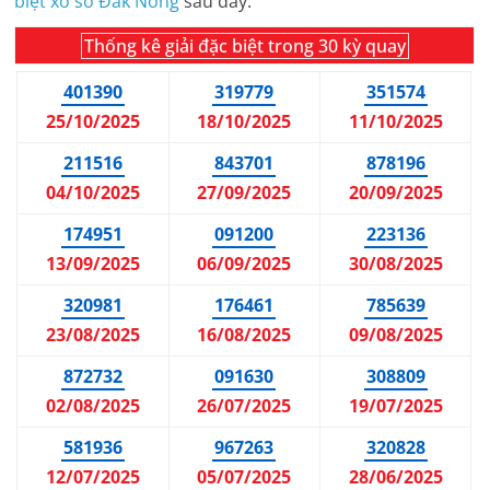
biệt xổ số
Đắk Nông
sau đây:
Thống kê giải đặc biệt trong 30 kỳ quay
401390
319779
351574
25/10/2025
18/10/2025
11/10/2025
211516
843701
878196
04/10/2025
27/09/2025
20/09/2025
174951
091200
223136
13/09/2025
06/09/2025
30/08/2025
320981
176461
785639
23/08/2025
16/08/2025
09/08/2025
872732
091630
308809
02/08/2025
26/07/2025
19/07/2025
581936
967263
320828
12/07/2025
05/07/2025
28/06/2025