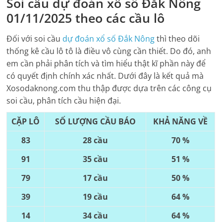
Soi cầu dự đoán xổ số
Đắk Nông
01/11/2025
theo các cầu lô
Đối với soi cầu
dự đoán xổ số
Đắk Nông
thì theo dõi
thống kê cầu lô tô là điều vô cùng cần thiết. Do đó, anh
em cần phải phân tích và tìm hiểu thật kĩ phần này để
có quyết định chính xác nhất. Dưới đây là kết quả mà
Xosodaknong.com
thu thập được dựa trên các công cụ
soi cầu, phân tích cầu hiện đại.
CẶP LÔ
SỐ LƯỢNG CẦU BÁO
KHẢ NĂNG VỀ
83
28 cầu
70 %
91
35 cầu
51 %
79
17 cầu
50 %
39
19 cầu
64 %
14
34 cầu
64 %