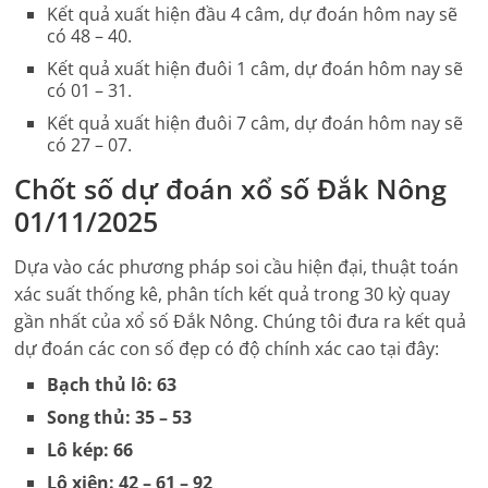
Kết quả xuất hiện đầu 4 câm, dự đoán hôm nay sẽ
có 48 – 40.
Kết quả xuất hiện đuôi 1 câm, dự đoán hôm nay sẽ
có 01 – 31.
Kết quả xuất hiện đuôi 7 câm, dự đoán hôm nay sẽ
có 27 – 07.
Chốt số dự đoán xổ số
Đắk Nông
01/11/2025
Dựa vào các phương pháp soi cầu hiện đại, thuật toán
xác suất thống kê, phân tích kết quả trong 30 kỳ quay
gần nhất của xổ số
Đắk Nông
. Chúng tôi đưa ra kết quả
dự đoán các con số đẹp có độ chính xác cao tại đây:
Bạch thủ lô: 63
Song thủ: 35 – 53
Lô kép: 66
Lô xiên: 42 – 61 – 92