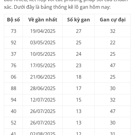
xác. Dưới đây là bảng thống kê lô gan hôm nay:
Bộ số
Về gần nhất
Số kỳ gan
Gan cự đại
73
19/04/2025
27
32
92
03/05/2025
25
22
37
10/05/2025
24
25
76
17/05/2025
23
47
06
21/06/2025
18
25
88
28/06/2025
17
30
94
12/07/2025
15
32
40
26/07/2025
13
47
52
26/07/2025
13
30
41
02/08/2025
12
31