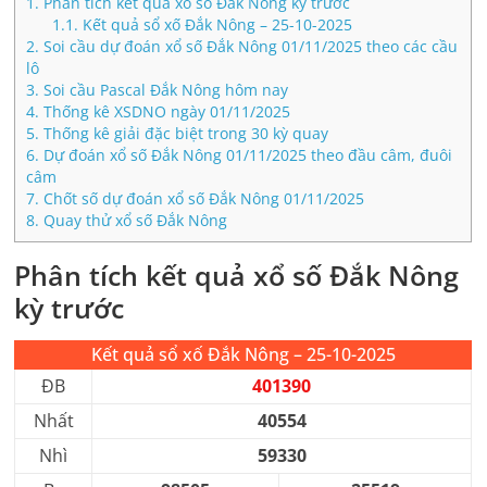
1.
Phân tích kết quả xổ số Đắk Nông kỳ trước
1.1.
Kết quả sổ xố Đắk Nông – 25-10-2025
2.
Soi cầu dự đoán xổ số Đắk Nông 01/11/2025 theo các cầu
lô
3.
Soi cầu Pascal Đắk Nông hôm nay
4.
Thống kê XSDNO ngày 01/11/2025
5.
Thống kê giải đặc biệt trong 30 kỳ quay
6.
Dự đoán xổ số Đắk Nông 01/11/2025 theo đầu câm, đuôi
câm
7.
Chốt số dự đoán xổ số Đắk Nông 01/11/2025
8.
Quay thử xổ số Đắk Nông
Phân tích kết quả xổ số
Đắk Nông
kỳ trước
Kết quả sổ xố
Đắk Nông
– 25-10-2025
ĐB
401390
Nhất
40554
Nhì
59330