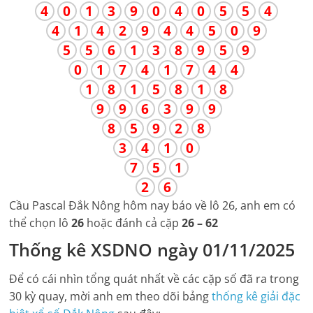
4
0
1
3
9
0
4
0
5
5
4
4
1
4
2
9
4
4
5
0
9
5
5
6
1
3
8
9
5
9
0
1
7
4
1
7
4
4
1
8
1
5
8
1
8
9
9
6
3
9
9
8
5
9
2
8
3
4
1
0
7
5
1
2
6
Cầu Pascal
Đắk Nông
hôm nay báo về lô 26, anh em có
thể chọn lô
26
hoặc đánh cả cặp
26 – 62
Thống kê
XSDNO
ngày
01/11/2025
Để có cái nhìn tổng quát nhất về các cặp số đã ra trong
30 kỳ quay, mời anh em theo dõi bảng
thống kê giải đặc