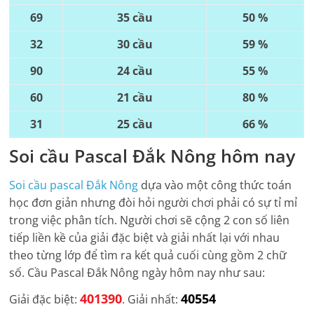
69
35 cầu
50 %
32
30 cầu
59 %
90
24 cầu
55 %
60
21 cầu
80 %
31
25 cầu
66 %
Soi cầu Pascal
Đắk Nông
hôm nay
Soi cầu pascal
Đắk Nông
dựa vào một công thức toán
học đơn giản nhưng đòi hỏi người chơi phải có sự tỉ mỉ
trong việc phân tích. Người chơi sẽ cộng 2 con số liên
tiếp liền kề của giải đặc biệt và giải nhất lại với nhau
theo từng lớp để tìm ra kết quả cuối cùng gồm 2 chữ
số. Cầu Pascal
Đắk Nông
ngày hôm nay như sau:
401390
40554
Giải đặc biệt:
. Giải nhất: