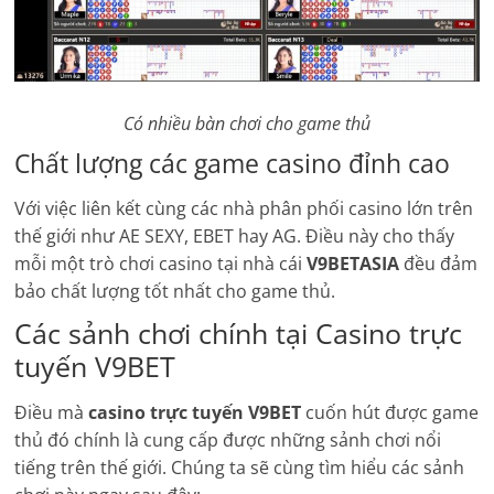
Có nhiều bàn chơi cho game thủ
Chất lượng các game casino đỉnh cao
Với việc liên kết cùng các nhà phân phối casino lớn trên
thế giới như AE SEXY, EBET hay AG. Điều này cho thấy
mỗi một trò chơi casino tại nhà cái
V9BETASIA
đều đảm
bảo chất lượng tốt nhất cho game thủ.
Các sảnh chơi chính tại Casino trực
tuyến V9BET
Điều mà
casino trực tuyến V9BET
cuốn hút được game
thủ đó chính là cung cấp được những sảnh chơi nổi
tiếng trên thế giới. Chúng ta sẽ cùng tìm hiểu các sảnh