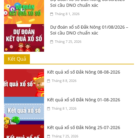
Soi cầu DNO chuẩn xác
Tháng 8 1, 2026
Dự đoán xổ số Đắk Nông 01/08/2026 –
Soi cầu DNO chuẩn xác
Tháng 7 25, 2026
Kết Quả
Kết quả xổ số Đắk Nông 08-08-2026
Tháng 8 8, 2026
Kết quả xổ số Đắk Nông 01-08-2026
Tháng 8 1, 2026
Kết quả xổ số Đắk Nông 25-07-2026
Tháng 7 25, 2026