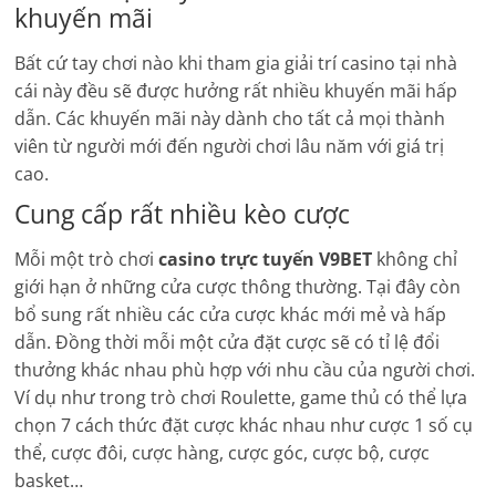
khuyến mãi
Bất cứ tay chơi nào khi tham gia giải trí casino tại nhà
cái này đều sẽ được hưởng rất nhiều khuyến mãi hấp
dẫn. Các khuyến mãi này dành cho tất cả mọi thành
viên từ người mới đến người chơi lâu năm với giá trị
cao.
Cung cấp rất nhiều kèo cược
Mỗi một trò chơi
casino trực tuyến V9BET
không chỉ
giới hạn ở những cửa cược thông thường. Tại đây còn
bổ sung rất nhiều các cửa cược khác mới mẻ và hấp
dẫn. Đồng thời mỗi một cửa đặt cược sẽ có tỉ lệ đổi
thưởng khác nhau phù hợp với nhu cầu của người chơi.
Ví dụ như trong trò chơi Roulette, game thủ có thể lựa
chọn 7 cách thức đặt cược khác nhau như cược 1 số cụ
thể, cược đôi, cược hàng, cược góc, cược bộ, cược
basket…