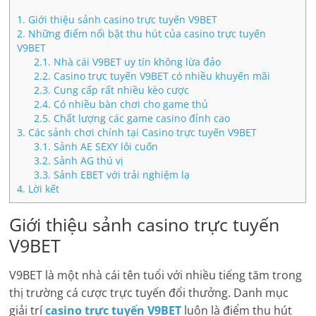
1.
Giới thiệu sảnh casino trực tuyến V9BET
2.
Những điểm nổi bật thu hút của casino trực tuyến
V9BET
2.1.
Nhà cái V9BET uy tín không lừa đảo
2.2.
Casino trực tuyến V9BET có nhiều khuyến mãi
2.3.
Cung cấp rất nhiều kèo cược
2.4.
Có nhiều bàn chơi cho game thủ
2.5.
Chất lượng các game casino đỉnh cao
3.
Các sảnh chơi chính tại Casino trực tuyến V9BET
3.1.
Sảnh AE SEXY lôi cuốn
3.2.
Sảnh AG thú vị
3.3.
Sảnh EBET với trải nghiệm lạ
4.
Lời kết
Giới thiệu sảnh casino trực tuyến
V9BET
V9BET là một nhà cái tên tuổi với nhiều tiếng tăm trong
thị trường cá cược trực tuyến đổi thưởng. Danh mục
giải trí
casino trực tuyến V9BET
luôn là điểm thu hút