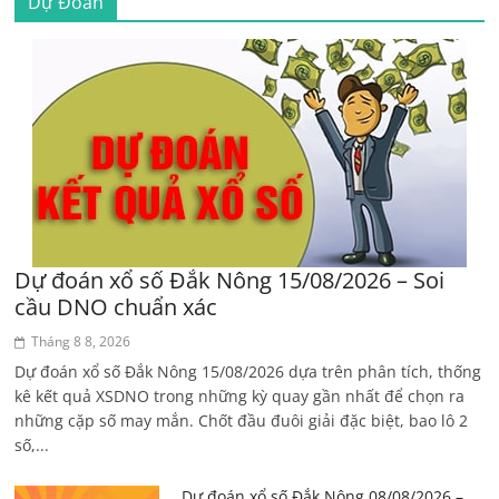
Dự Đoán
Dự đoán xổ số Đắk Nông 15/08/2026 – Soi
cầu DNO chuẩn xác
Tháng 8 8, 2026
Dự đoán xổ số Đắk Nông 15/08/2026 dựa trên phân tích, thống
kê kết quả XSDNO trong những kỳ quay gần nhất để chọn ra
những cặp số may mắn. Chốt đầu đuôi giải đặc biệt, bao lô 2
số,...
Dự đoán xổ số Đắk Nông 08/08/2026 –