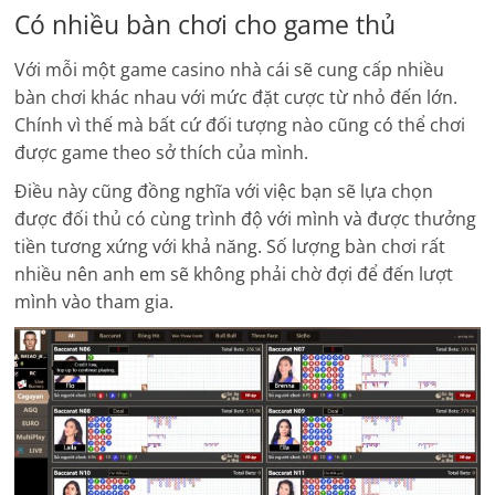
Có nhiều bàn chơi cho game thủ
Với mỗi một game casino nhà cái sẽ cung cấp nhiều
bàn chơi khác nhau với mức đặt cược từ nhỏ đến lớn.
Chính vì thế mà bất cứ đối tượng nào cũng có thể chơi
được game theo sở thích của mình.
Điều này cũng đồng nghĩa với việc bạn sẽ lựa chọn
được đối thủ có cùng trình độ với mình và được thưởng
tiền tương xứng với khả năng. Số lượng bàn chơi rất
nhiều nên anh em sẽ không phải chờ đợi để đến lượt
mình vào tham gia.