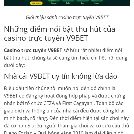
Giới thiệu sảnh casino trực tuyến V9BET
Những điểm nổi bật thu hút của
casino trực tuyến V9BET
Casino trực tuyến V9BET
sở hữu rất nhiều điểm nổi
bật thu hút, chúng ta sẽ cùng tìm hiểu chi tiết nội dung
dưới đây:
Nhà cái V9BET uy tín không lừa đảo
Điều đầu tiên chúng tôi muốn nói đến đó chính là
V9BET có đăng ký hoạt động hợp pháp và được chứng
nhận bởi tổ chức CEZA và First Cagayan.. Toàn bộ các
giao dịch và thông tin của nhà cái đều được công khai,
minh bạch, rõ ràng. Đến thời điểm hiện tại sân chơi này
đã có hơn 5 triệu người tham gia chơi và có cựu cầu thủ
Diego Forlan – Quả bóng vàng 2010 làm đại diện hình