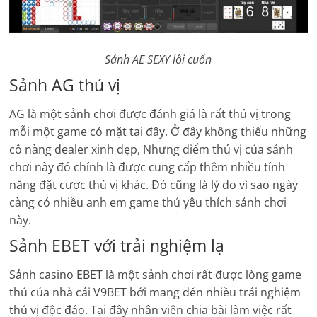
Sảnh AE SEXY lôi cuốn
Sảnh AG thú vị
AG là một sảnh chơi được đánh giá là rất thú vị trong
mỗi một game có mặt tại đây. Ở đây không thiếu những
cô nàng dealer xinh đẹp, Nhưng điểm thú vị của sảnh
chơi này đó chính là được cung cấp thêm nhiều tính
năng đặt cược thú vị khác. Đó cũng là lý do vì sao ngày
càng có nhiều anh em game thủ yêu thích sảnh chơi
này.
Sảnh EBET với trải nghiệm lạ
Sảnh casino EBET là một sảnh chơi rất được lòng game
thủ của nhà cái V9BET bởi mang đến nhiều trải nghiệm
thú vị độc đáo. Tại đây nhân viên chia bài làm việc rất