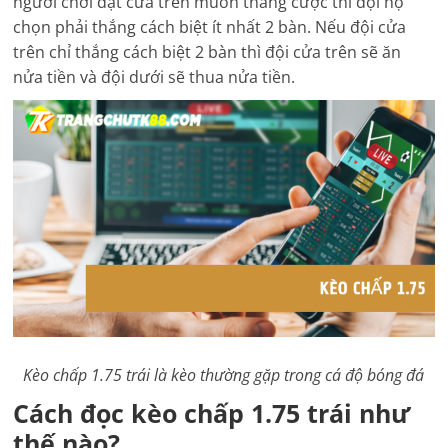
người chơi đặt cửa trên muốn thắng cược thì đội họ
chọn phải thắng cách biệt ít nhất 2 bàn. Nếu đội cửa
trên chỉ thắng cách biệt 2 bàn thì đội cửa trên sẽ ăn
nửa tiền và đội dưới sẽ thua nửa tiền.
Kèo chấp 1.75 trái là kèo thường gặp trong cá độ bóng đá
Cách đọc kèo chấp 1.75 trái như
thế nào?