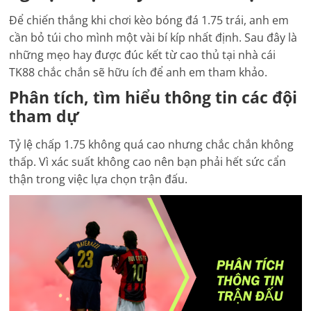
Để chiến thắng khi chơi kèo bóng đá 1.75 trái, anh em
cần bỏ túi cho mình một vài bí kíp nhất định. Sau đây là
những mẹo hay được đúc kết từ cao thủ tại nhà cái
TK88 chắc chắn sẽ hữu ích để anh em tham khảo.
Phân tích, tìm hiểu thông tin các đội
tham dự
Tỷ lệ chấp 1.75 không quá cao nhưng chắc chắn không
thấp. Vì xác suất không cao nên bạn phải hết sức cẩn
thận trong việc lựa chọn trận đấu.