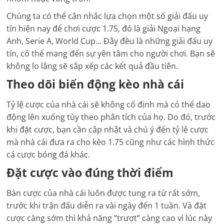
Chúng ta có thể cân nhắc lựa chọn một số giải đấu uy
tín hiện nay để chơi cược 1.75, đó là giải Ngoại hạng
Anh, Serie A, World Cup… Đây đều là những giải đấu uy
tín, có thể mang đến sự yên tâm cho người chơi. Bạn sẽ
không lo lắng sẽ sắp xếp các kết quả đầu tiên.
Theo dõi biến động kèo nhà cái
Tỷ lệ cược của nhà cái sẽ không cố định mà có thể dao
động lên xuống tùy theo phân tích của họ. Do đó, trước
khi đặt cược, bạn cần cập nhật và chú ý đến tỷ lệ cược
mà nhà cái đưa ra cho kèo 1.75 cũng như các hình thức
cá cược bóng đá khác.
Đặt cược vào đúng thời điểm
Bàn cược của nhà cái luôn được tung ra từ rất sớm,
trước khi trận đấu diễn ra vài ngày đến 1 tuần. Và đặt
cược càng sớm thì khả năng “trượt” càng cao vì lúc này