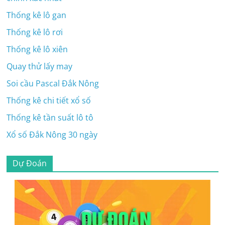
Thống kê lô gan
Thống kê lô rơi
Thống kê lô xiên
Quay thử lấy may
Soi cầu Pascal Đắk Nông
Thống kê chi tiết xổ số
Thống kê tần suất lô tô
Xổ số Đắk Nông 30 ngày
Dự Đoán