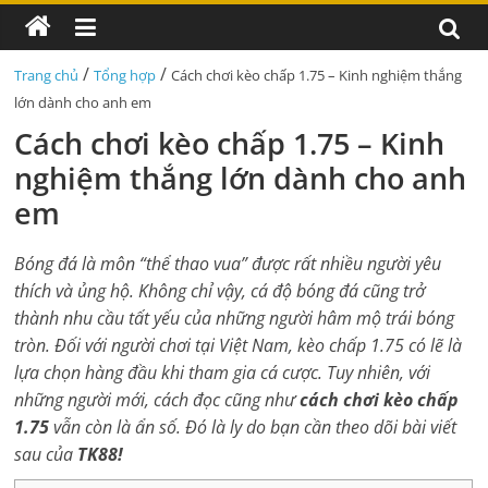
/
/
Trang chủ
Tổng hợp
Cách chơi kèo chấp 1.75 – Kinh nghiệm thắng
lớn dành cho anh em
Cách chơi kèo chấp 1.75 – Kinh
nghiệm thắng lớn dành cho anh
em
Bóng đá là môn “thể thao vua” được rất nhiều người yêu
thích và ủng hộ. Không chỉ vậy, cá độ bóng đá cũng trở
thành nhu cầu tất yếu của những người hâm mộ trái bóng
tròn. Đối với người chơi tại Việt Nam, kèo chấp 1.75 có lẽ là
lựa chọn hàng đầu khi tham gia cá cược. Tuy nhiên, với
những người mới, cách đọc cũng như
cách chơi kèo chấp
1.75
vẫn còn là ẩn số. Đó là ly do bạn cần theo dõi bài viết
sau của
TK88!