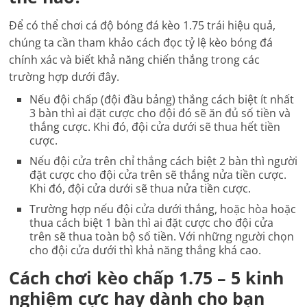
Để có thể chơi cá độ bóng đá kèo 1.75 trái hiệu quả,
chúng ta cần tham khảo cách đọc tỷ lệ kèo bóng đá
chính xác và biết khả năng chiến thắng trong các
trường hợp dưới đây.
Nếu đội chấp (đội đầu bảng) thắng cách biệt ít nhất
3 bàn thì ai đặt cược cho đội đó sẽ ăn đủ số tiền và
thắng cược. Khi đó, đội cửa dưới sẽ thua hết tiền
cược.
Nếu đội cửa trên chỉ thắng cách biệt 2 bàn thì người
đặt cược cho đội cửa trên sẽ thắng nửa tiền cược.
Khi đó, đội cửa dưới sẽ thua nửa tiền cược.
Trường hợp nếu đội cửa dưới thắng, hoặc hòa hoặc
thua cách biệt 1 bàn thì ai đặt cược cho đội cửa
trên sẽ thua toàn bộ số tiền. Với những người chọn
cho đội cửa dưới thì khả năng thắng khá cao.
Cách chơi kèo chấp 1.75 – 5 kinh
nghiệm cực hay dành cho bạn